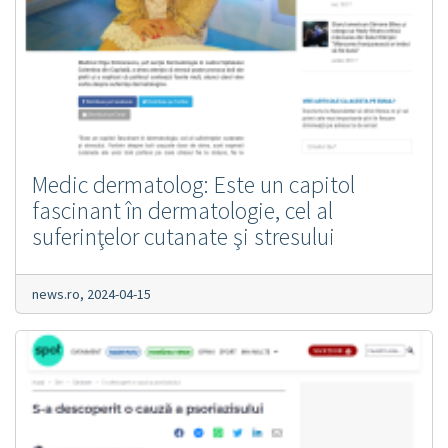
Medic dermatolog: Este un capitol
fascinant în dermatologie, cel al
suferinţelor cutanate şi stresului
news.ro,
2024-04-15