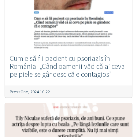
Cum e să fii pacient cu psoriazis în
România: „Când oamenii văd că ai ceva
pe piele se gândesc că e contagios”
PressOne,
2024-10-22