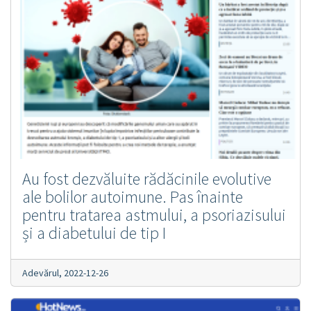
Au fost dezvăluite rădăcinile evolutive
ale bolilor autoimune. Pas înainte
pentru tratarea astmului, a psoriazisului
și a diabetului de tip I
Adevărul,
2022-12-26