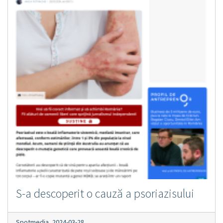
S-a descoperit o cauză a psoriazisului
Spotmedia,
2024-03-28