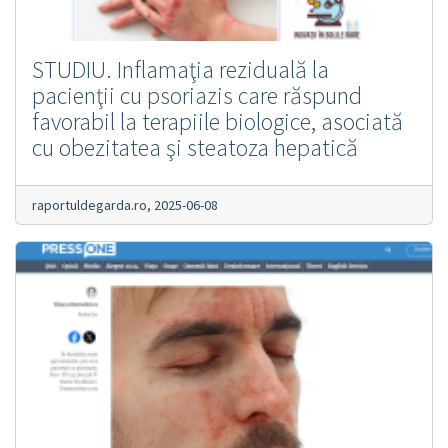
STUDIU. Inflamaţia reziduală la
pacienţii cu psoriazis care răspund
favorabil la terapiile biologice, asociată
cu obezitatea şi steatoza hepatică
raportuldegarda.ro,
2025-06-08