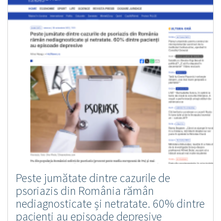
Peste jumătate dintre cazurile de
psoriazis din România rămân
nediagnosticate și netratate. 60% dintre
pacienți au episoade depresive