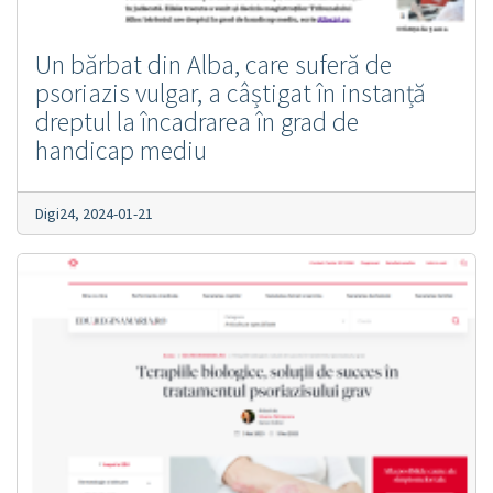
Un bărbat din Alba, care suferă de
psoriazis vulgar, a câștigat în instanță
dreptul la încadrarea în grad de
handicap mediu
Digi24,
2024-01-21